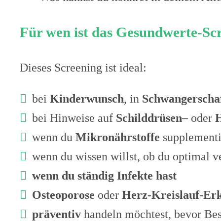
Für wen ist das Gesundwerte-Scr
Dieses Screening ist ideal:
bei
Kinderwunsch
, in
Schwangerscha
bei Hinweise auf
Schilddrüsen
– oder
wenn du
Mikronährstoffe
supplementie
wenn du wissen willst, ob du optimal ve
wenn du ständig Infekte hast
Osteoporose
oder
Herz-Kreislauf-Er
präventiv
handeln möchtest, bevor Be