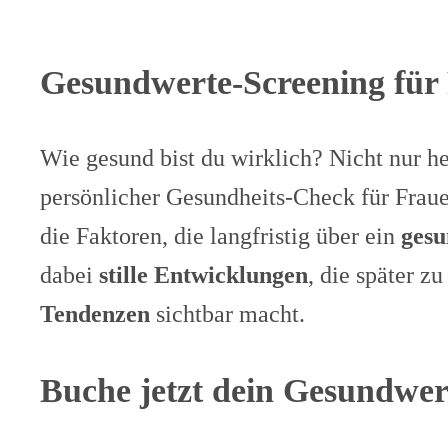
Gesundwerte-Screening für
Wie gesund bist du wirklich? Nicht nur h
persönlicher Gesundheits-Check für Fraue
die Faktoren, die langfristig über ein
gesu
dabei
stille Entwicklungen
, die später z
Tendenzen
sichtbar macht.
Buche jetzt dein Gesundwer