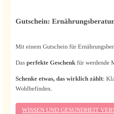
Gutschein: Ernährungsberatu
Mit einem Gutschein für Ernährungsbe
Das
perfekte Geschenk
für werdende M
Schenke etwas, das wirklich zählt
: Kl
Wohlbefinden.
WISSEN UND GESUNDHEIT VE