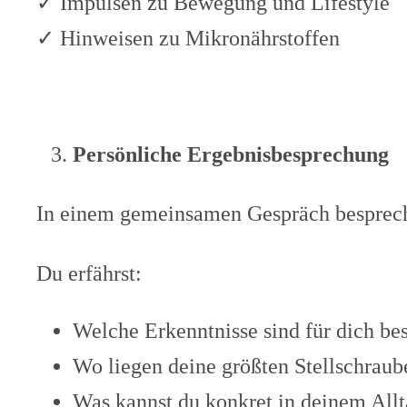
✓ Impulsen zu Bewegung und Lifestyle
✓ Hinweisen zu Mikronährstoffen
Persönliche Ergebnisbesprechung
In einem gemeinsamen Gespräch besprechen
Du erfährst:
Welche Erkenntnisse sind für dich be
Wo liegen deine größten Stellschraub
Was kannst du konkret in deinem All