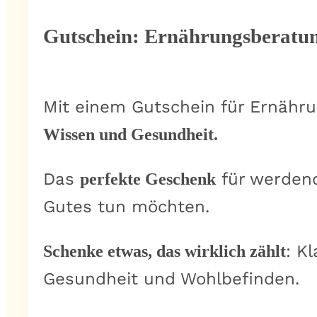
Gutschein: Ernährungsberatu
Mit einem Gutschein für Ernähr
Wissen und Gesundheit.
Das
für werdend
perfekte Geschenk
Gutes tun möchten.
: K
Schenke etwas, das wirklich zählt
Gesundheit und Wohlbefinden.