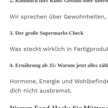
2. Kuhmilch fürs Kind: Gesund oder überh
Wir sprechen über Gewohnheiten, F
3. Der große Supermarkt-Check
Was steckt wirklich in Fertigprod
4. Ernährung ab 35: Warum jetzt alles zähl
Hormone, Energie und Wohlbefinden
dich nicht ausbremst.