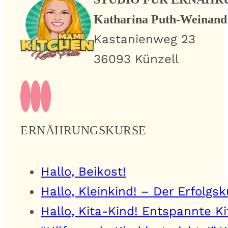
Katharina Puth-Weinand
Kastanienweg 23
36093 Künzell
ERNÄHRUNGSKURSE
Hallo, Beikost!
Hallo, Kleinkind! – Der Erfolg
Hallo, Kita-Kind! Entspannte K