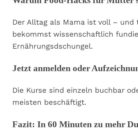
Warum Food-Hacks für Mütter so
Der Alltag als Mama ist voll – und
bekommst wissenschaftlich fundier
Ernährungsdschungel.
Jetzt anmelden oder Aufzeichnu
Die Kurse sind einzeln buchbar od
meisten beschäftigt.
Fazit: In 60 Minuten zu mehr Du