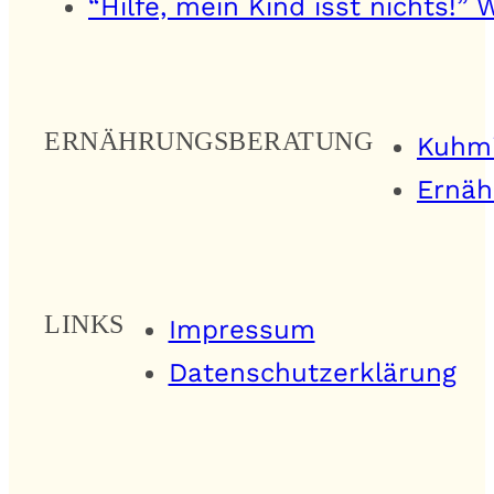
“Hilfe, mein Kind isst nichts!”
ERNÄHRUNGSBERATUNG
Kuhmi
Ernäh
LINKS
Impressum
Datenschutzerklärung